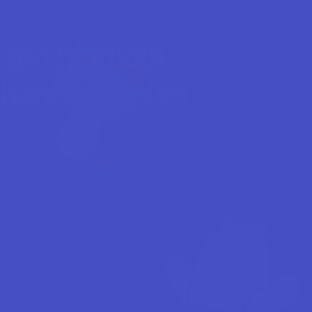
 და ერთად 
საინტერესო 