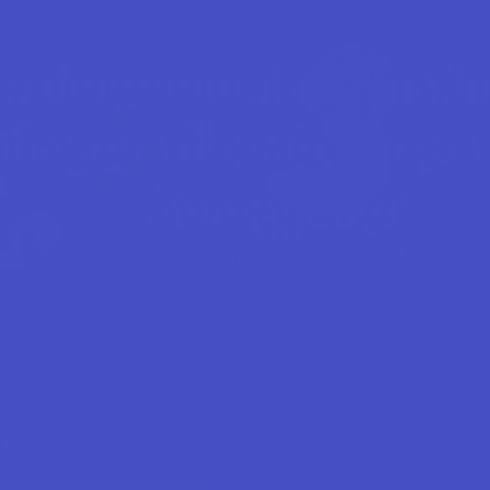
თ მოლოდინის სიაში
სწავლა მხიარულ და 
პროცესად!
მიიღეთ ადრეული წვდომა LESA-ზე!
ახელი
რეგისტრაცია როგორც
ს მისამართი