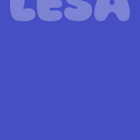
სადაც კითხვა თავგადასავლად
იქცევა
+3545478001
ბის მართვა
ქუქი-ფაილები
კონფიდენციალურობის პოლიტიკ